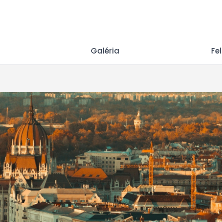
Galéria
Fe