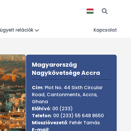
lügyelt relációk
Kapcsolat
Sidebar
Magyarország
Nagykövetsége Accra
Cím
: Plot No. 44 Sixth Circular
Road, Cantonments, Accra,
Ghana
Előhívó
: 00 (233)
Telefon
: 00 (233) 55 648 8650
Misszióvezető
: Fehér Tamás
E-mail
: