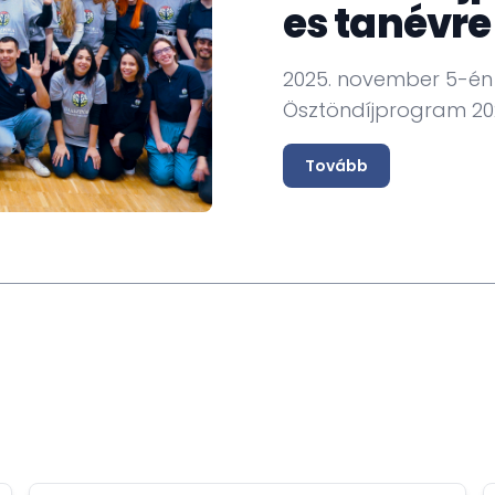
es tanévre
2025. november 5-én 
Ösztöndíjprogram 20
Tovább