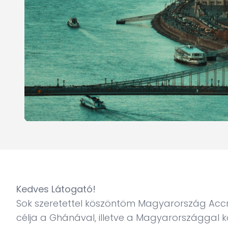
Kedves Látogató!
Sok szeretettel köszöntöm Magyarország Acc
célja a Ghánával, illetve a Magyarországgal k