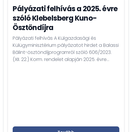
Pályázati felhívás a 2025. évre
szóló Klebelsberg Kuno-
Ösztöndíjra
Pályázati felhívás A Külgazdasági és
Külügyminisztérium pályázatot hirdet a Balassi
Bálint-ösztöndíjprogramról szóló 606/2023.
(XII. 22.) Korm. rendelet alapján 2025. évre
KLEBELSBERG KUNO-ÖSZTÖNDÍJRA