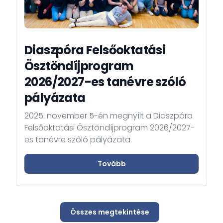
Diaszpóra Felsőoktatási
Ösztöndíjprogram
2026/2027-es tanévre szóló
pályázata
2025. november 5-én megnyílt a Diaszpóra
Felsőoktatási Ösztöndíjprogram 2026/2027-
es tanévre szóló pályázata.
Tovább
Összes megtekintése