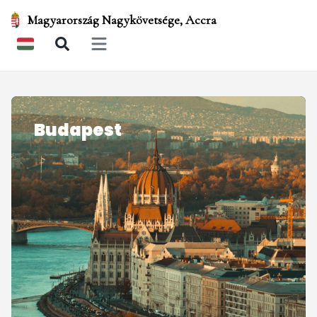
Magyarország Nagykövetsége, Accra
Open main menu
Budapest